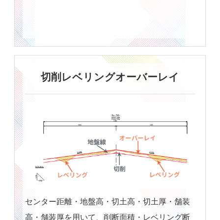
切削レベリングオーバーレイ
センター距離・地盤高・切土高・切土厚・舗装
高・舗装厚を用いて、削断面積・レベリング断