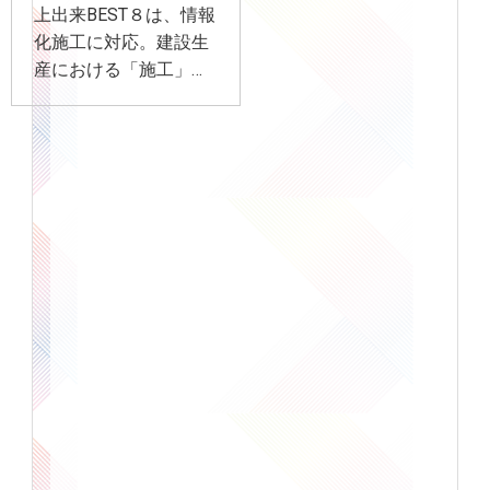
上出来BEST８は、情報
化施工に対応。建設生
産における「施工」プ
ロセスをICTの側面か
らバックアップ。様々
な電子納品基準に対応
しています。