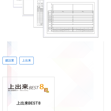
建設業
上出来
上出来BEST8