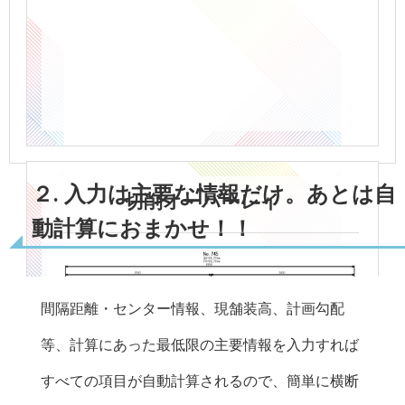
２. 入力は主要な情報だけ。あとは自
切削オーバーレイ
動計算におまかせ！！
間隔距離・センター情報、現舗装高、計画勾配
等、計算にあった最低限の主要情報を入力すれば
すべての項目が自動計算されるので、簡単に横断