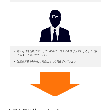
様々な情報を紙で管理しているので、売上の数値が⽉末になるまで把握
できず、予測も⽴てにくい
減価償却費を加味した商品ごとの粗利分析を⾏いたい