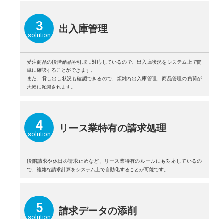
3
出⼊庫管理
solution
受注商品の段階納品や引取に対応しているので、出⼊庫状況をシステム上で簡
単に確認することができます。
また、貸し出し状況も確認できるので、煩雑な出⼊庫管理、商品管理の負荷が
⼤幅に軽減されます。
4
リース業特有の請求処理
solution
段階請求や休⽇の請求⽌めなど、リース業特有のルールにも対応しているの
で、複雑な請求計算をシステム上で⾃動化することが可能です。
5
請求データの添削
solution