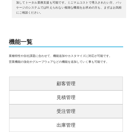
加してトータル業務⽀援も可能です。ミニマムコストで導⼊されたい⽅、パッ
ケージのシステムでは叶えられない複雑な機能をお求めの⽅も、まずはお気軽
にご相談ください。
機能一覧
業種特性や自社課題に合わせて、機能追加やカスタマイズに対応が可能です。
営業機能の強化やグループウェアなどの機能を追加していく事も可能です。
顧客管理
見積管理
受注管理
出庫管理