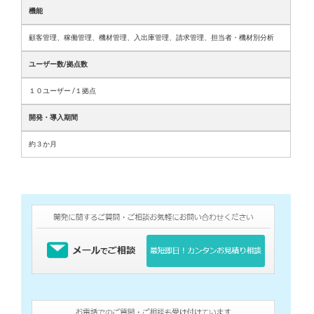
機能
顧客管理、稼働管理、機材管理、入出庫管理、請求管理、担当者・機材別分析
ユーザー数/拠点数
１０ユーザー /１拠点
開発・導入期間
約３か月