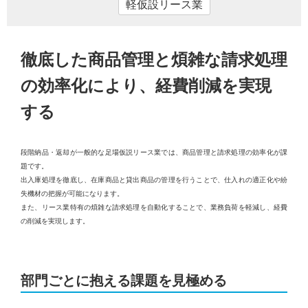
軽仮設リース業
徹底した商品管理と煩雑な請求処理
の効率化により、経費削減を実現
する
段階納品・返却が⼀般的な⾜場仮説リース業では、商品管理と請求処理の効率化が課
題です。
出⼊庫処理を徹底し、在庫商品と貸出商品の管理を⾏うことで、仕⼊れの適正化や紛
失機材の把握が可能になります。
また、リース業特有の煩雑な請求処理を⾃動化することで、業務負荷を軽減し、経費
の削減を実現します。
部門ごとに抱える課題を見極める